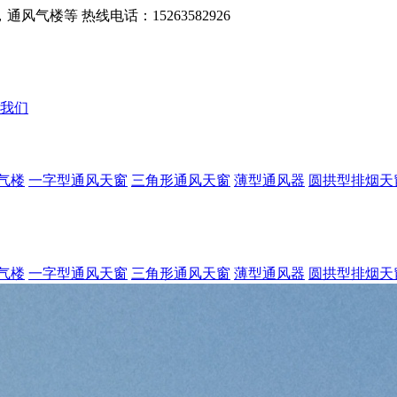
楼等 热线电话：15263582926
我们
气楼
一字型通风天窗
三角形通风天窗
薄型通风器
圆拱型排烟天
气楼
一字型通风天窗
三角形通风天窗
薄型通风器
圆拱型排烟天